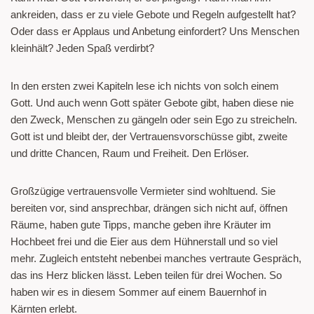
ankreiden, dass er zu viele Gebote und Regeln aufgestellt hat?
Oder dass er Applaus und Anbetung einfordert? Uns Menschen
kleinhält? Jeden Spaß verdirbt?
In den ersten zwei Kapiteln lese ich nichts von solch einem
Gott. Und auch wenn Gott später Gebote gibt, haben diese nie
den Zweck, Menschen zu gängeln oder sein Ego zu streicheln.
Gott ist und bleibt der, der Vertrauensvorschüsse gibt, zweite
und dritte Chancen, Raum und Freiheit. Den Erlöser.
Großzügige vertrauensvolle Vermieter sind wohltuend. Sie
bereiten vor, sind ansprechbar, drängen sich nicht auf, öffnen
Räume, haben gute Tipps, manche geben ihre Kräuter im
Hochbeet frei und die Eier aus dem Hühnerstall und so viel
mehr. Zugleich entsteht nebenbei manches vertraute Gespräch,
das ins Herz blicken lässt. Leben teilen für drei Wochen. So
haben wir es in diesem Sommer auf einem Bauernhof in
Kärnten erlebt.