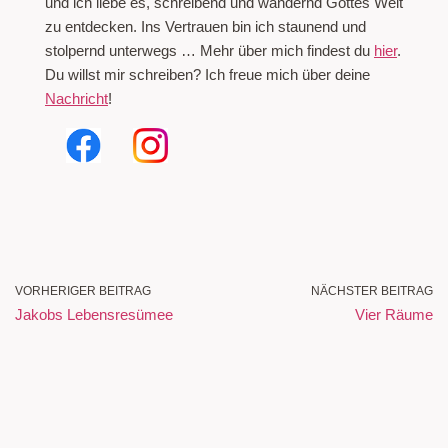
und ich liebe es, schreibend und wandernd Gottes Welt
zu entdecken. Ins Vertrauen bin ich staunend und
stolpernd unterwegs … Mehr über mich findest du
hier
.
Du willst mir schreiben? Ich freue mich über deine
Nachricht
!
VORHERIGER BEITRAG
NÄCHSTER BEITRAG
Jakobs Lebensresümee
Vier Räume