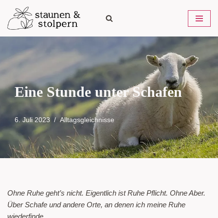
Zum
Inhalt
springen
Eine Stunde unter Schafen
6. Juli 2023
Alltagsgleichnisse
Ohne Ruhe geht’s nicht. Eigentlich ist Ruhe Pflicht. Ohne Aber.
Über Schafe und andere Orte, an denen ich meine Ruhe
wiederfinde.