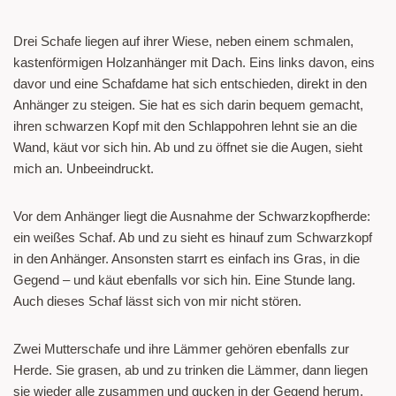
Drei Schafe liegen auf ihrer Wiese, neben einem schmalen,
kastenförmigen Holzanhänger mit Dach. Eins links davon, eins
davor und eine Schafdame hat sich entschieden, direkt in den
Anhänger zu steigen. Sie hat es sich darin bequem gemacht,
ihren schwarzen Kopf mit den Schlappohren lehnt sie an die
Wand, käut vor sich hin. Ab und zu öffnet sie die Augen, sieht
mich an. Unbeeindruckt.
Vor dem Anhänger liegt die Ausnahme der Schwarzkopfherde:
ein weißes Schaf. Ab und zu sieht es hinauf zum Schwarzkopf
in den Anhänger. Ansonsten starrt es einfach ins Gras, in die
Gegend – und käut ebenfalls vor sich hin. Eine Stunde lang.
Auch dieses Schaf lässt sich von mir nicht stören.
Zwei Mutterschafe und ihre Lämmer gehören ebenfalls zur
Herde. Sie grasen, ab und zu trinken die Lämmer, dann liegen
sie wieder alle zusammen und gucken in der Gegend herum.