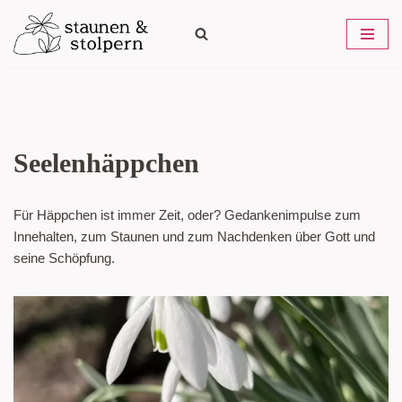
Zum
Inhalt
springen
Seelenhäppchen
Für Häppchen ist immer Zeit, oder? Gedankenimpulse zum
Innehalten, zum Staunen und zum Nachdenken über Gott und
seine Schöpfung.