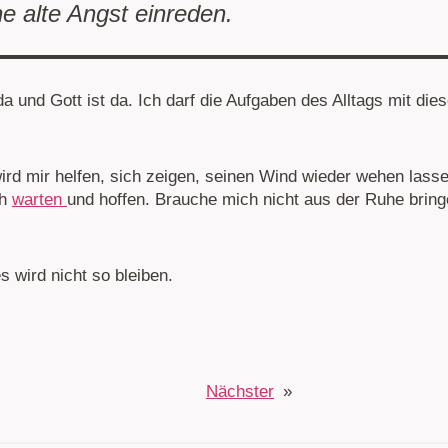
ne alte Angst einreden.
da und Gott ist da. Ich darf die Aufgaben des Alltags mit dies
wird mir helfen, sich zeigen, seinen Wind wieder wehen lasse
ch
warten
und hoffen. Brauche mich nicht aus der Ruhe brin
es wird nicht so bleiben.
Nächster
»