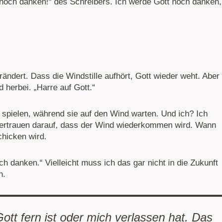
 noch danken!“ des Schreibers. Ich werde Gott noch danken,
rändert. Dass die Windstille aufhört, Gott wieder weht. Aber
 herbei. „Harre auf Gott.“
 spielen, während sie auf den Wind warten. Und ich? Ich
m Vertrauen darauf, dass der Wind wiederkommen wird. Wann
chicken wird.
ch danken.“ Vielleicht muss ich das gar nicht in die Zukunft
n.
Gott fern ist oder mich verlassen hat. Das