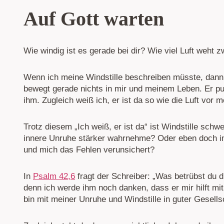
Auf Gott warten
Wie windig ist es gerade bei dir? Wie viel Luft weht 
Wenn ich meine Windstille beschreiben müsste, dann wü
bewegt gerade nichts in mir und meinem Leben. Er pu
ihm. Zugleich weiß ich, er ist da so wie die Luft vor 
Trotz diesem „Ich weiß, er ist da“ ist Windstille schwe
innere Unruhe stärker wahrnehme? Oder eben doch im
und mich das Fehlen verunsichert?
In
Psalm 42,6
fragt der Schreiber: „Was betrübst du d
denn ich werde ihm noch danken, dass er mir hilft mi
bin mit meiner Unruhe und Windstille in guter Gesells