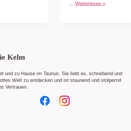
…
Weiterlesen »
ie Kelm
tet und zu Hause im Taunus. Sie liebt es, schreibend und
ttes Welt zu entdecken und ist staunend und stolpernd
ns Vertrauen.