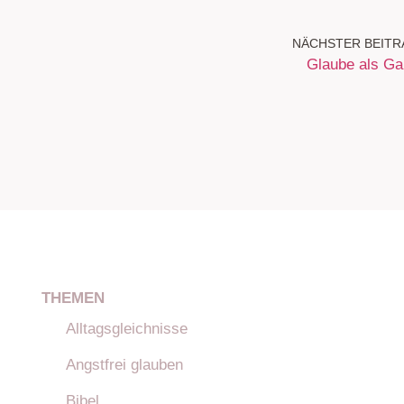
NÄCHSTER BEITR
Glaube als G
THEMEN
Alltagsgleichnisse
Angstfrei glauben
Bibel