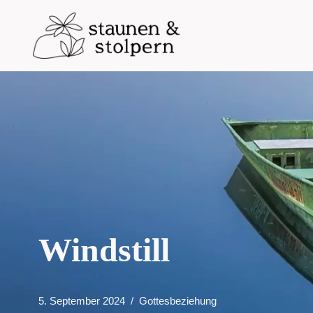
Zum
Inhalt
springen
Windstill
5. September 2024
Gottesbeziehung