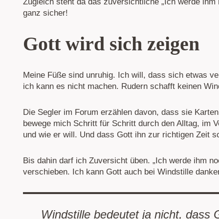
Zugleich steht da das zuversichtliche „Ich werde ihm
ganz sicher!
Gott wird sich zeigen
Meine Füße sind unruhig. Ich will, dass sich etwas ve
ich kann es nicht machen. Rudern schafft keinen Wind
Die Segler im Forum erzählen davon, dass sie Karten
bewege mich Schritt für Schritt durch den Alltag, i
und wie er will. Und dass Gott ihn zur richtigen Zeit s
Bis dahin darf ich Zuversicht üben. „Ich werde ihm no
verschieben. Ich kann Gott auch bei Windstille danke
Windstille bedeutet ja nicht, dass 