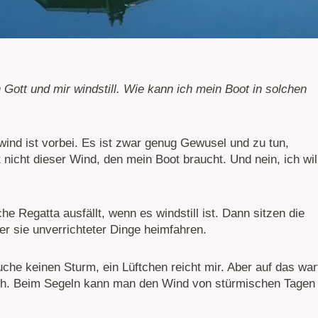
Gott und mir windstill. Wie kann ich mein Boot in solchen
wind ist vorbei. Es ist zwar genug Gewusel und zu tun,
icht dieser Wind, den mein Boot braucht. Und nein, ich wil
 Regatta ausfällt, wenn es windstill ist. Dann sitzen die
er sie unverrichteter Dinge heimfahren.
uche keinen Sturm, ein Lüftchen reicht mir. Aber auf das war
ich. Beim Segeln kann man den Wind von stürmischen Tagen 