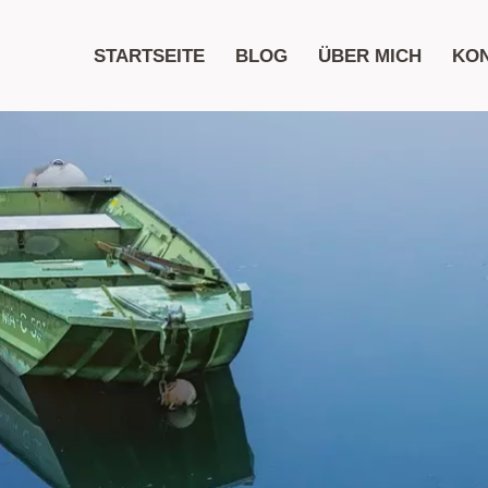
STARTSEITE
BLOG
ÜBER MICH
KO