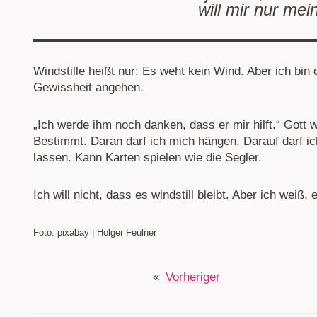
will mir nur mei
Windstille heißt nur: Es weht kein Wind. Aber ich bin 
Gewissheit angehen.
„Ich werde ihm noch danken, dass er mir hilft.“ Gott 
Bestimmt. Daran darf ich mich hängen. Darauf darf i
lassen. Kann Karten spielen wie die Segler.
Ich will nicht, dass es windstill bleibt. Aber ich weiß, 
Foto: pixabay | Holger Feulner
«
Vorheriger