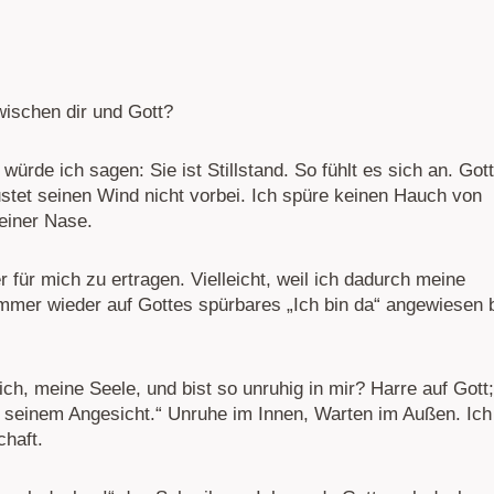
zwischen dir und Gott?
rde ich sagen: Sie ist Stillstand. So fühlt es sich an. Gott
stet seinen Wind nicht vorbei. Ich spüre keinen Hauch von
meiner Nase.
r für mich zu ertragen. Vielleicht, weil ich dadurch meine
mer wieder auf Gottes spürbares „Ich bin da“ angewiesen 
ich, meine Seele, und bist so unruhig in mir? Harre auf Gott;
t seinem Angesicht.“ Unruhe im Innen, Warten im Außen. Ich
chaft.