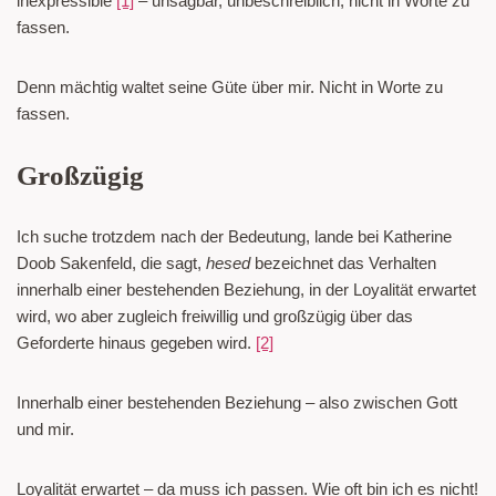
inexpressible
[1]
– unsagbar, unbeschreiblich, nicht in Worte zu
fassen.
Denn mächtig waltet seine Güte über mir. Nicht in Worte zu
fassen.
Großzügig
Ich suche trotzdem nach der Bedeutung, lande bei Katherine
Doob Sakenfeld, die sagt,
hesed
bezeichnet das Verhalten
innerhalb einer bestehenden Beziehung, in der Loyalität erwartet
wird, wo aber zugleich freiwillig und großzügig über das
Geforderte hinaus gegeben wird.
[2]
Innerhalb einer bestehenden Beziehung – also zwischen Gott
und mir.
Loyalität erwartet – da muss ich passen. Wie oft bin ich es nicht!