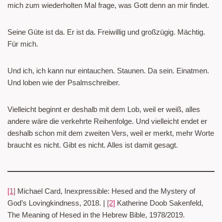
mich zum wiederholten Mal frage, was Gott denn an mir findet.
Seine Güte ist da. Er ist da. Freiwillig und großzügig. Mächtig.
Für mich.
Und ich, ich kann nur eintauchen. Staunen. Da sein. Einatmen.
Und loben wie der Psalmschreiber.
Vielleicht beginnt er deshalb mit dem Lob, weil er weiß, alles
andere wäre die verkehrte Reihenfolge. Und vielleicht endet er
deshalb schon mit dem zweiten Vers, weil er merkt, mehr Worte
braucht es nicht. Gibt es nicht. Alles ist damit gesagt.
[1]
Michael Card, Inexpressible: Hesed and the Mystery of
God’s Lovingkindness, 2018. |
[2]
Katherine Doob Sakenfeld,
The Meaning of Hesed in the Hebrew Bible, 1978/2019.