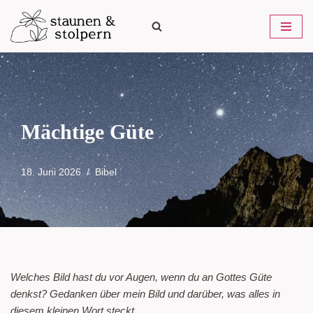
Zum
Inhalt
springen
Mächtige Güte
18. Juni 2026
Bibel
Welches Bild hast du vor Augen, wenn du an Gottes Güte
denkst? Gedanken über mein Bild und darüber, was alles in
diesem kleinen Wort steckt.