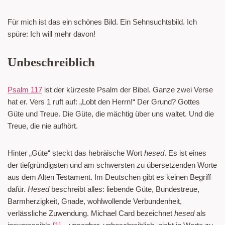
Für mich ist das ein schönes Bild. Ein Sehnsuchtsbild. Ich
spüre: Ich will mehr davon!
Unbeschreiblich
Psalm 117
ist der kürzeste Psalm der Bibel. Ganze zwei Verse
hat er. Vers 1 ruft auf: „Lobt den Herrn!“ Der Grund? Gottes
Güte und Treue. Die Güte, die mächtig über uns waltet. Und die
Treue, die nie aufhört.
Hinter „Güte“ steckt das hebräische Wort
hesed
. Es ist eines
der tiefgründigsten und am schwersten zu übersetzenden Worte
aus dem Alten Testament. Im Deutschen gibt es keinen Begriff
dafür.
Hesed
beschreibt alles: liebende Güte, Bundestreue,
Barmherzigkeit, Gnade, wohlwollende Verbundenheit,
verlässliche Zuwendung. Michael Card bezeichnet
hesed
als