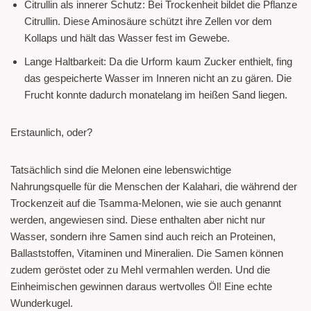
Citrullin als innerer Schutz: Bei Trockenheit bildet die Pflanze
Citrullin. Diese Aminosäure schützt ihre Zellen vor dem
Kollaps und hält das Wasser fest im Gewebe.
Lange Haltbarkeit: Da die Urform kaum Zucker enthielt, fing
das gespeicherte Wasser im Inneren nicht an zu gären. Die
Frucht konnte dadurch monatelang im heißen Sand liegen.
Erstaunlich, oder?
Tatsächlich sind die Melonen eine lebenswichtige
Nahrungsquelle für die Menschen der Kalahari, die während der
Trockenzeit auf die Tsamma-Melonen, wie sie auch genannt
werden, angewiesen sind. Diese enthalten aber nicht nur
Wasser, sondern ihre Samen sind auch reich an Proteinen,
Ballaststoffen, Vitaminen und Mineralien. Die Samen können
zudem geröstet oder zu Mehl vermahlen werden. Und die
Einheimischen gewinnen daraus wertvolles Öl! Eine echte
Wunderkugel.