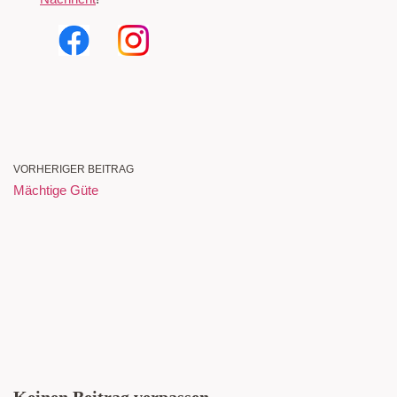
VORHERIGER BEITRAG
Mächtige Güte
Keinen Beitrag verpassen