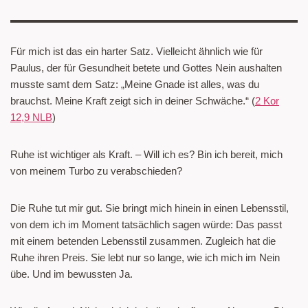
Für mich ist das ein harter Satz. Vielleicht ähnlich wie für
Paulus, der für Gesundheit betete und Gottes Nein aushalten
musste samt dem Satz: „Meine Gnade ist alles, was du
brauchst. Meine Kraft zeigt sich in deiner Schwäche.“ (
2 Kor
12,9 NLB
)
Ruhe ist wichtiger als Kraft. – Will ich es? Bin ich bereit, mich
von meinem Turbo zu verabschieden?
Die Ruhe tut mir gut. Sie bringt mich hinein in einen Lebensstil,
von dem ich im Moment tatsächlich sagen würde: Das passt
mit einem betenden Lebensstil zusammen. Zugleich hat die
Ruhe ihren Preis. Sie lebt nur so lange, wie ich mich im Nein
übe. Und im bewussten Ja.