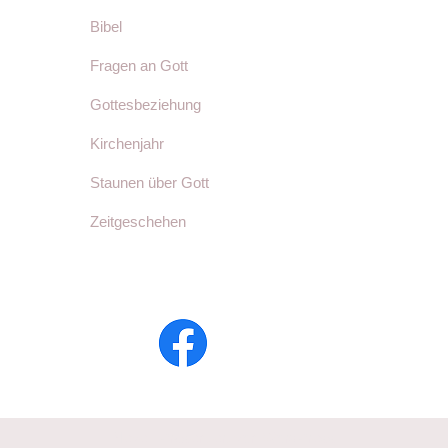
Bibel
Fragen an Gott
Gottesbeziehung
Kirchenjahr
Staunen über Gott
Zeitgeschehen
Neve
| Präsentiert von
WordPress