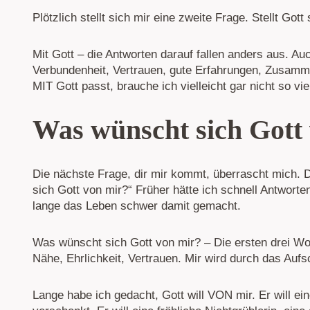
Plötzlich stellt sich mir eine zweite Frage. Stellt Got
Mit Gott – die Antworten darauf fallen anders aus. Auc
Verbundenheit, Vertrauen, gute Erfahrungen, Zusamm
MIT Gott passt, brauche ich vielleicht gar nicht so v
Was wünscht sich Gott
Die nächste Frage, dir mir kommt, überrascht mich. 
sich Gott von mir?“ Früher hätte ich schnell Antwort
lange das Leben schwer damit gemacht.
Was wünscht sich Gott von mir? – Die ersten drei Wor
Nähe, Ehrlichkeit, Vertrauen. Mir wird durch das Auf
Lange habe ich gedacht, Gott will VON mir. Er will ei