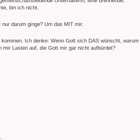
e gemeinschaftsliebende Unterhalterin, eine brennende,
ie, bin ich nicht.
t nur darum ginge? Um das MIT mir.
ir kommen. Ich denke: Wenn Gott sich DAS wünscht, warum
mir Lasten auf, die Gott mir gar nicht aufbürdet?
.