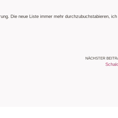
derung. Die neue Liste immer mehr durchzubuchstabieren, ich
NÄCHSTER BEITR
Schal