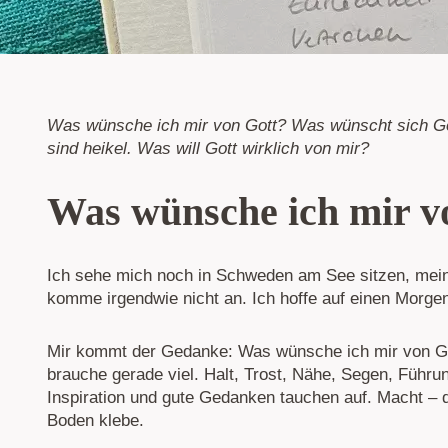
Was wünsche ich mir von Gott? Was wünscht sich Go
sind heikel. Was will Gott wirklich von mir?
Was wünsche ich mir v
Ich sehe mich noch in Schweden am See sitzen, mein
komme irgendwie nicht an. Ich hoffe auf einen Morgen,
Mir kommt der Gedanke: Was wünsche ich mir von Got
brauche gerade viel. Halt, Trost, Nähe, Segen, Führun
Inspiration und gute Gedanken tauchen auf. Macht – d
Boden klebe.