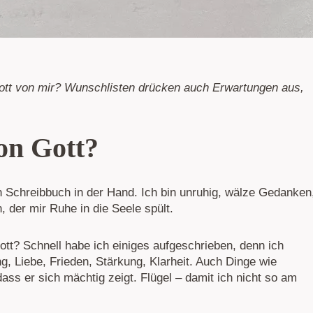
tt von mir? Wunschlisten drücken auch Erwartungen aus,
on Gott?
 Schreibbuch in der Hand. Ich bin unruhig, wälze Gedanken
 der mir Ruhe in die Seele spült.
t? Schnell habe ich einiges aufgeschrieben, denn ich
g, Liebe, Frieden, Stärkung, Klarheit. Auch Dinge wie
ass er sich mächtig zeigt. Flügel – damit ich nicht so am