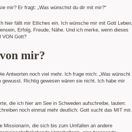
t sie mir? Er fragt: „Was wünschst du dir mit mir?“
h hier fällt mir Etliches ein. Ich wünsche mir mit Gott Leben
ensein, Erfolg, Freude, Nähe. Und ich merke, wenn dieses
iel VON Gott?
 von mir?
Die Antworten noch viel mehr. Ich frage mich: „Was wünscht
en gewusst. Richtig gewesen wären sie nicht. Ich habe mir
te, die ich hier am See in Schweden aufschreibe, lauten:
schreiben noch einmal mehr deutlich: Gott sucht das MIT mir.
ne Missionarin, die sich bis zum Umfallen an andere