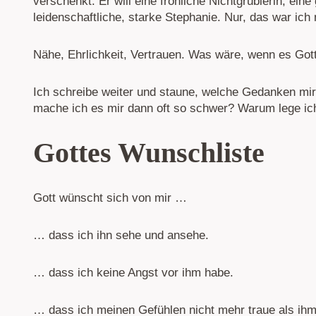
verschenkt. Er will eine fröhliche Nichtgrüblerin, ein
leidenschaftliche, starke Stephanie. Nur, das war ich n
Nähe, Ehrlichkeit, Vertrauen. Was wäre, wenn es Got
Ich schreibe weiter und staune, welche Gedanken m
mache ich es mir dann oft so schwer? Warum lege ich 
Gottes Wunschliste
Gott wünscht sich von mir …
… dass ich ihn sehe und ansehe.
… dass ich keine Angst vor ihm habe.
… dass ich meinen Gefühlen nicht mehr traue als ihm