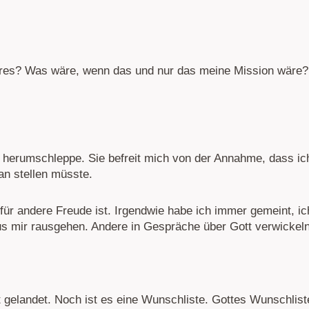
res? Was wäre, wenn das und nur das meine Mission wäre?
ir herumschleppe. Sie befreit mich von der Annahme, dass ic
an stellen müsste.
s für andere Freude ist. Irgendwie habe ich immer gemeint, ic
s mir rausgehen. Andere in Gespräche über Gott verwickeln
ät gelandet. Noch ist es eine Wunschliste. Gottes Wunschlist