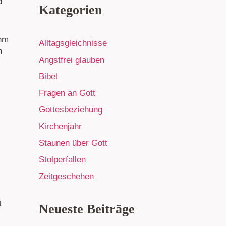
d
Kategorien
ihm
Alltagsgleichnisse
n
Angstfrei glauben
Bibel
s
Fragen an Gott
Gottesbeziehung
Kirchenjahr
Staunen über Gott
Stolperfallen
Zeitgeschehen
t
Neueste Beiträge