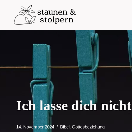
Zum
Inhalt
springen
Ich lasse dich nicht
14. November 2024
Bibel
,
Gottesbeziehung