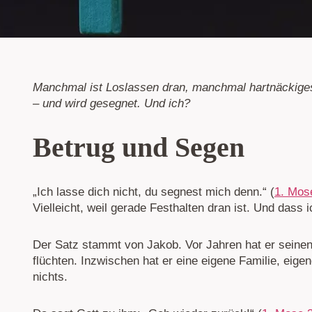
Manchmal ist Loslassen dran, manchmal hartnäckiges
– und wird gesegnet. Und ich?
Betrug und Segen
„Ich lasse dich nicht, du segnest mich denn.“ (
1. Mos
Vielleicht, weil gerade Festhalten dran ist. Und dass
Der Satz stammt von Jakob. Vor Jahren hat er seine
flüchten. Inzwischen hat er eine eigene Familie, eige
nichts.