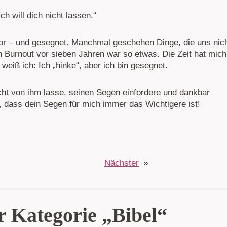
h will dich nicht lassen.“
r – und gesegnet. Manchmal geschehen Dinge, die uns nic
in Burnout vor sieben Jahren war so etwas. Die Zeit hat mich
weiß ich: Ich „hinke“, aber ich bin gesegnet.
cht von ihm lasse, seinen Segen einfordere und dankbar
, dass dein Segen für mich immer das Wichtigere ist!
Nächster
»
r Kategorie „Bibel“