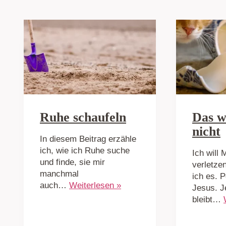
Ruhe schaufeln
Das wo
nicht
In diesem Beitrag erzähle
ich, wie ich Ruhe suche
Ich will
und finde, sie mir
verletze
manchmal
ich es. 
auch…
Weiterlesen »
Jesus. J
bleibt…