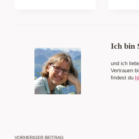
Ich bin
und ich lie
Vertrauen b
findest du
h
VORHERIGER BEITRAG