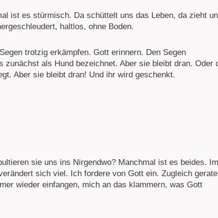
al ist es stürmisch. Da schüttelt uns das Leben, da zieht u
 hergeschleudert, haltlos, ohne Boden.
Segen trotzig erkämpfen. Gott erinnern. Den Segen
s zunächst als Hund bezeichnet. Aber sie bleibt dran. Oder 
egt. Aber sie bleibt dran! Und ihr wird geschenkt.
pultieren sie uns ins Nirgendwo? Manchmal ist es beides. I
rändert sich viel. Ich fordere von Gott ein. Zugleich gerat
er wieder einfangen, mich an das klammern, was Gott