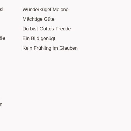
nd
Wunderkugel Melone
Mächtige Güte
Du bist Gottes Freude
die
Ein Bild genügt
Kein Frühling im Glauben
m
en