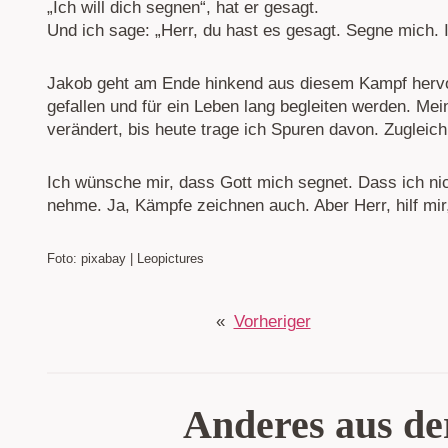
„Ich will dich segnen“, hat er gesagt.
Und ich sage: „Herr, du hast es gesagt. Segne mich. Ic
Jakob geht am Ende hinkend aus diesem Kampf hervo
gefallen und für ein Leben lang begleiten werden. Me
verändert, bis heute trage ich Spuren davon. Zugleich 
Ich wünsche mir, dass Gott mich segnet. Dass ich ni
nehme. Ja, Kämpfe zeichnen auch. Aber Herr, hilf mir
Foto: pixabay | Leopictures
«
Vorheriger
Anderes aus de