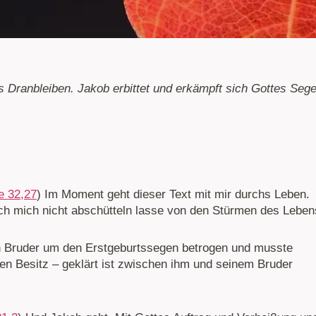
 Dranbleiben. Jakob erbittet und erkämpft sich Gottes Seg
e 32,27
) Im Moment geht dieser Text mit mir durchs Leben.
 ich mich nicht abschütteln lasse von den Stürmen des Leben
n Bruder um den Erstgeburtssegen betrogen und musste
nen Besitz – geklärt ist zwischen ihm und seinem Bruder