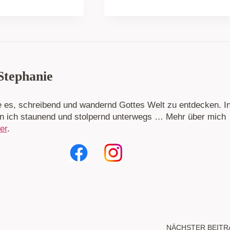
 Stephanie
be es, schreibend und wandernd Gottes Welt zu entdecken. I
in ich staunend und stolpernd unterwegs … Mehr über mich
ier
.
NÄCHSTER BEITR