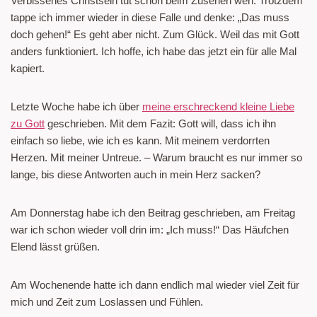
Verbissenes Christsein tut schon beim Zusehen weh. Trotzdem
tappe ich immer wieder in diese Falle und denke: „Das muss
doch gehen!“ Es geht aber nicht. Zum Glück. Weil das mit Gott
anders funktioniert. Ich hoffe, ich habe das jetzt ein für alle Mal
kapiert.
Letzte Woche habe ich über
meine erschreckend kleine Liebe
zu Gott
geschrieben. Mit dem Fazit: Gott will, dass ich ihn
einfach so liebe, wie ich es kann. Mit meinem verdorrten
Herzen. Mit meiner Untreue. – Warum braucht es nur immer so
lange, bis diese Antworten auch in mein Herz sacken?
Am Donnerstag habe ich den Beitrag geschrieben, am Freitag
war ich schon wieder voll drin im: „Ich muss!“ Das Häufchen
Elend lässt grüßen.
Am Wochenende hatte ich dann endlich mal wieder viel Zeit für
mich und Zeit zum Loslassen und Fühlen.