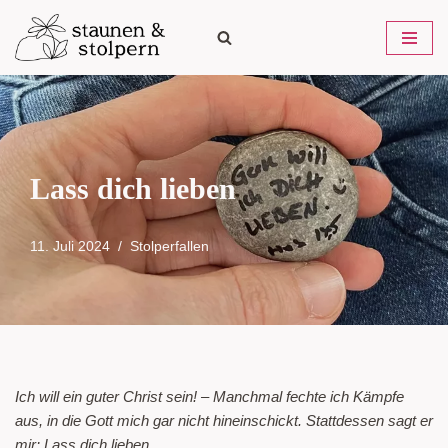
Zum
Inhalt
springen
Lass dich lieben
11. Juli 2024
Stolperfallen
Ich will ein guter Christ sein! – Manchmal fechte ich Kämpfe
aus, in die Gott mich gar nicht hineinschickt. Stattdessen sagt er
mir: Lass dich lieben.