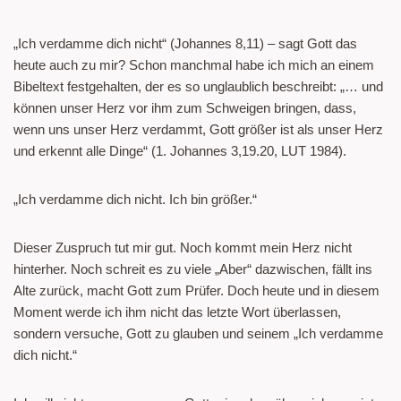
„Ich verdamme dich nicht“ (Johannes 8,11) – sagt Gott das
heute auch zu mir? Schon manchmal habe ich mich an einem
Bibeltext festgehalten, der es so unglaublich beschreibt: „… und
können unser Herz vor ihm zum Schweigen bringen, dass,
wenn uns unser Herz verdammt, Gott größer ist als unser Herz
und erkennt alle Dinge“ (1. Johannes 3,19.20, LUT 1984).
„Ich verdamme dich nicht. Ich bin größer.“
Dieser Zuspruch tut mir gut. Noch kommt mein Herz nicht
hinterher. Noch schreit es zu viele „Aber“ dazwischen, fällt ins
Alte zurück, macht Gott zum Prüfer. Doch heute und in diesem
Moment werde ich ihm nicht das letzte Wort überlassen,
sondern versuche, Gott zu glauben und seinem „Ich verdamme
dich nicht.“