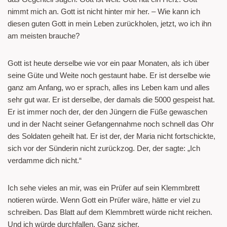
nimmt mich an. Gott ist nicht hinter mir her. – Wie kann ich
diesen guten Gott in mein Leben zurückholen, jetzt, wo ich ihn
am meisten brauche?
Gott ist heute derselbe wie vor ein paar Monaten, als ich über
seine Güte und Weite noch gestaunt habe. Er ist derselbe wie
ganz am Anfang, wo er sprach, alles ins Leben kam und alles
sehr gut war. Er ist derselbe, der damals die 5000 gespeist hat.
Er ist immer noch der, der den Jüngern die Füße gewaschen
und in der Nacht seiner Gefangennahme noch schnell das Ohr
des Soldaten geheilt hat. Er ist der, der Maria nicht fortschickte,
sich vor der Sünderin nicht zurückzog. Der, der sagte: „Ich
verdamme dich nicht.“
Ich sehe vieles an mir, was ein Prüfer auf sein Klemmbrett
notieren würde. Wenn Gott ein Prüfer wäre, hätte er viel zu
schreiben. Das Blatt auf dem Klemmbrett würde nicht reichen.
Und ich würde durchfallen. Ganz sicher.