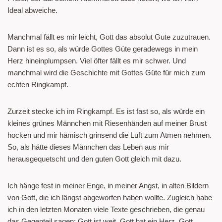
Ideal abweiche.
Manchmal fällt es mir leicht, Gott das absolut Gute zuzutrauen.
Dann ist es so, als würde Gottes Güte geradewegs in mein
Herz hineinplumpsen. Viel öfter fällt es mir schwer. Und
manchmal wird die Geschichte mit Gottes Güte für mich zum
echten Ringkampf.
Zurzeit stecke ich im Ringkampf. Es ist fast so, als würde ein
kleines grünes Männchen mit Riesenhänden auf meiner Brust
hocken und mir hämisch grinsend die Luft zum Atmen nehmen.
So, als hätte dieses Männchen das Leben aus mir
herausgequetscht und den guten Gott gleich mit dazu.
Ich hänge fest in meiner Enge, in meiner Angst, in alten Bildern
von Gott, die ich längst abgeworfen haben wollte. Zugleich habe
ich in den letzten Monaten viele Texte geschrieben, die genau
das Gegenteil sagen: Gott ist weit. Gott hat ein Herz. Gott