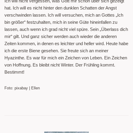
Ich will nicht vergessen, was Gott mir schon über sich gezeigt
hat. Ich will es nicht hinter den dunklen Schatten der Angst
verschwinden lassen. Ich will versuchen, mich an Gottes „Ich
bin größer“ festzuhalten, mich in seine Güte hineinfallen zu
lassen, auch wenn ich grad nicht viel spüre. Sein „Überlass dich
mir“ gilt. Und ganz sicher werden auch wieder die anderen
Zeiten kommen, in denen es leichter und heller wird. Heute habe
ich die erste Biene gesehen. Sie freute sich an meiner
Hyazinthe. Es war für mich ein Zeichen von Leben. Ein Zeichen
von Hoffnung. Es bleibt nicht Winter. Der Frühling kommt.
Bestimmt!
Foto: pixabay | Ellen