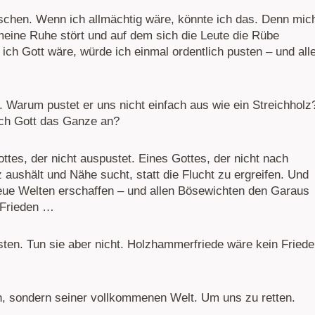
schen. Wenn ich allmächtig wäre, könnte ich das. Denn mic
meine Ruhe stört und auf dem sich die Leute die Rübe
 ich Gott wäre, würde ich einmal ordentlich pusten – und all
 Warum pustet er uns nicht einfach aus wie ein Streichholz
ich Gott das Ganze an?
ttes, der nicht auspustet. Eines Gottes, der nicht nach
 aushält und Nähe sucht, statt die Flucht zu ergreifen. Und
neue Welten erschaffen – und allen Bösewichten den Garaus
 Frieden …
. Tun sie aber nicht. Holzhammerfriede wäre kein Friede
n, sondern seiner vollkommenen Welt. Um uns zu retten.