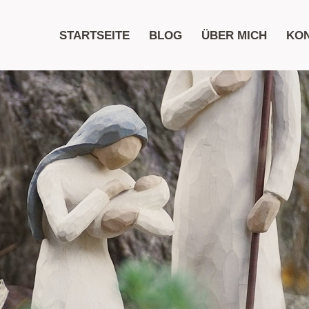
STARTSEITE
BLOG
ÜBER MICH
KO