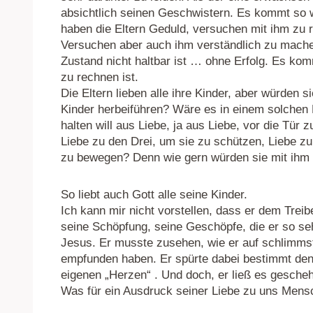
absichtlich seinen Geschwistern. Es kommt so w
haben die Eltern Geduld, versuchen mit ihm zu r
Versuchen aber auch ihm verständlich zu machen
Zustand nicht haltbar ist … ohne Erfolg. Es kom
zu rechnen ist.
Die Eltern lieben alle ihre Kinder, aber würden s
Kinder herbeiführen? Wäre es in einem solchen Fa
halten will aus Liebe, ja aus Liebe, vor die Tür 
Liebe zu den Drei, um sie zu schützen, Liebe zu
zu bewegen? Denn wie gern würden sie mit ih
So liebt auch Gott alle seine Kinder.
Ich kann mir nicht vorstellen, dass er dem Trei
seine Schöpfung, seine Geschöpfe, die er so seh
Jesus. Er musste zusehen, wie er auf schlimms
empfunden haben. Er spürte dabei bestimmt de
eigenen „Herzen“ . Und doch, er ließ es geschehe
Was für ein Ausdruck seiner Liebe zu uns Mens