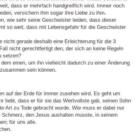
eit, dass er mehrfach handgreiflich wird. Immer noch
eden, versichern ihm sogar ihre Liebe zu ihm.
, wie sehr seine Geschwister leiden, dass dieser
mt so weit, dass mit Lebensgefahr für die Geschwister
ie nicht gerade deshalb eine Erleichterung für die 3
ll nicht gerechtfertigt den, der sich an keine Regeln
zu setzen?
 dem einen, um ihn vielleicht dadurch zu einer Änderung
m zusammen sein können.
ben auf der Erde für immer zusehen wird. Es geht um
r liebt, dass er für sie das Wertvollste gab, seinen Sohn
te Art zu Tode gebracht wurde. Wie muss er dabei nur
n Schmerz, den Jesus aushalten musste, in seinem
n; für uns alle.
chen.