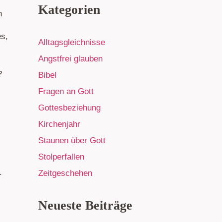
Kategorien
h
es,
Alltagsgleichnisse
Angstfrei glauben
?
Bibel
Fragen an Gott
Gottesbeziehung
Kirchenjahr
Staunen über Gott
Stolperfallen
.
Zeitgeschehen
Neueste Beiträge