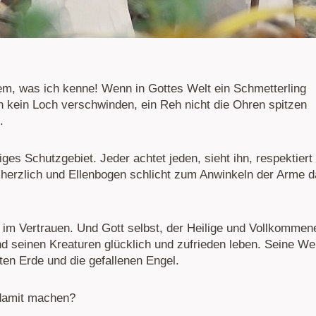
em, was ich kenne! Wenn in Gottes Welt ein Schmetterling
in kein Loch verschwinden, ein Reh nicht die Ohren spitzen
.
ziges Schutzgebiet. Jeder achtet jeden, sieht ihn, respektiert
 herzlich und Ellenbogen schlicht zum Anwinkeln der Arme d
h im Vertrauen. Und Gott selbst, der Heilige und Vollkommen
d seinen Kreaturen glücklich und zufrieden leben. Seine We
eten Erde und die gefallenen Engel.
 damit machen?