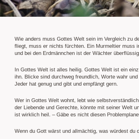
Wie anders muss Gottes Welt sein im Vergleich zu d
fliegt, muss er nichts fürchten. Ein Murmeltier muss 
und bei den Erdmännchen ist der Wächter überflüssig
In Gottes Welt ist alles heilig. Gottes Welt ist ein ein
ihn. Blicke sind durchweg freundlich, Worte wahr und
Jeder hat genug und gibt und empfängt gern.
Wer in Gottes Welt wohnt, lebt wie selbstverständlic
der Liebende und Gerechte, könnte mit seiner Welt un
ist wirklich heil. – Gäbe es nicht diesen Problemplan
Wenn du Gott wärst und allmächtig, was würdest du