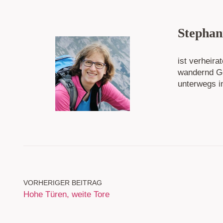
Stephan
ist verheira
wandernd Go
unterwegs i
VORHERIGER BEITRAG
Hohe Türen, weite Tore