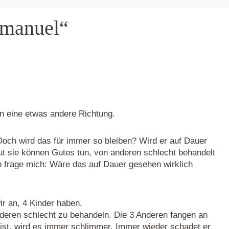
mmanuel“
in eine etwas andere Richtung.
 Doch wird das für immer so bleiben? Wird er auf Dauer
ut sie können Gutes tun, von anderen schlecht behandelt
ch frage mich: Wäre das auf Dauer gesehen wirklich
ir an, 4 Kinder haben.
anderen schlecht zu behandeln. Die 3 Anderen fangen an
 ist, wird es immer schlimmer. Immer wieder schadet er