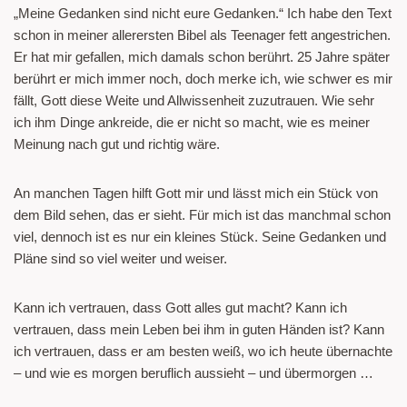
„Meine Gedanken sind nicht eure Gedanken.“ Ich habe den Text
schon in meiner allerersten Bibel als Teenager fett angestrichen.
Er hat mir gefallen, mich damals schon berührt. 25 Jahre später
berührt er mich immer noch, doch merke ich, wie schwer es mir
fällt, Gott diese Weite und Allwissenheit zuzutrauen. Wie sehr
ich ihm Dinge ankreide, die er nicht so macht, wie es meiner
Meinung nach gut und richtig wäre.
An manchen Tagen hilft Gott mir und lässt mich ein Stück von
dem Bild sehen, das er sieht. Für mich ist das manchmal schon
viel, dennoch ist es nur ein kleines Stück. Seine Gedanken und
Pläne sind so viel weiter und weiser.
Kann ich vertrauen, dass Gott alles gut macht? Kann ich
vertrauen, dass mein Leben bei ihm in guten Händen ist? Kann
ich vertrauen, dass er am besten weiß, wo ich heute übernachte
– und wie es morgen beruflich aussieht – und übermorgen …