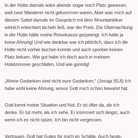
In der Hütte damals wäre abends sogar noch Platz gewesen,
weil zwei Wanderer nicht gekommen waren. Aber was mich auf
diesem Sattel damals im Gespräch mit dem Mountainbiker
wirklich erleichtert lächeln ließ, war der Preis. Die Übernachtung
in der Hütte hätte meine Reisekasse gesprengt. Ich hatte ja
keine Ahnung! Und wie dankbar war ich plötzlich, dass ich die
Hütte nicht vorher buchen konnte und auch spontan keinen
Platz bekam. Wie gut habe ich doch auch in meinem
Hotelzimmer geschlafen. Und wie günstig!
„Meine Gedanken sind nicht eure Gedanken.“ (Jesaja 55,8) Ich
habe wohl keine Ahnung, wovor Gott mich schon bewahrt hat.
Gott kennt meine Situation und Not. Er ist öfter da, als ich
denke. Er tut mehr, als ich sehe. Er kümmert sich längst, auch
wenn ich es nicht spüre. Ich bin nicht vergessen.
Vertrauen. Gott hat Gutes für mich im Schilde. Auch heute.