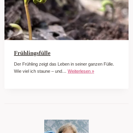
Frühlingsfülle
Der Frühling zeigt das Leben in seiner ganzen Fülle.
Wie viel ich staune – und…
Weiterlesen »