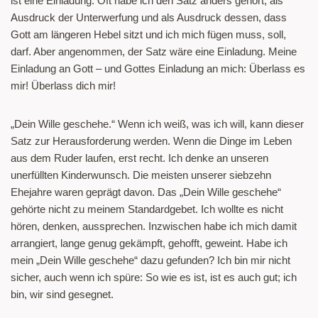
ist eine Einladung. Oft habe ich den Satz anders gehört, als
Ausdruck der Unterwerfung und als Ausdruck dessen, dass
Gott am längeren Hebel sitzt und ich mich fügen muss, soll,
darf. Aber angenommen, der Satz wäre eine Einladung. Meine
Einladung an Gott – und Gottes Einladung an mich: Überlass es
mir! Überlass dich mir!
„Dein Wille geschehe.“ Wenn ich weiß, was ich will, kann dieser
Satz zur Herausforderung werden. Wenn die Dinge im Leben
aus dem Ruder laufen, erst recht. Ich denke an unseren
unerfüllten Kinderwunsch. Die meisten unserer siebzehn
Ehejahre waren geprägt davon. Das „Dein Wille geschehe“
gehörte nicht zu meinem Standardgebet. Ich wollte es nicht
hören, denken, aussprechen. Inzwischen habe ich mich damit
arrangiert, lange genug gekämpft, gehofft, geweint. Habe ich
mein „Dein Wille geschehe“ dazu gefunden? Ich bin mir nicht
sicher, auch wenn ich spüre: So wie es ist, ist es auch gut; ich
bin, wir sind gesegnet.