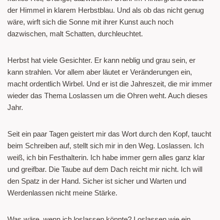
der Himmel in klarem Herbstblau. Und als ob das nicht genug
wäre, wirft sich die Sonne mit ihrer Kunst auch noch
dazwischen, malt Schatten, durchleuchtet.
Herbst hat viele Gesichter. Er kann neblig und grau sein, er
kann strahlen. Vor allem aber läutet er Veränderungen ein,
macht ordentlich Wirbel. Und er ist die Jahreszeit, die mir immer
wieder das Thema Loslassen um die Ohren weht. Auch dieses
Jahr.
Seit ein paar Tagen geistert mir das Wort durch den Kopf, taucht
beim Schreiben auf, stellt sich mir in den Weg. Loslassen. Ich
weiß, ich bin Festhalterin. Ich habe immer gern alles ganz klar
und greifbar. Die Taube auf dem Dach reicht mir nicht. Ich will
den Spatz in der Hand. Sicher ist sicher und Warten und
Werdenlassen nicht meine Stärke.
Was wäre, wenn ich loslassen könnte? Loslassen wie ein