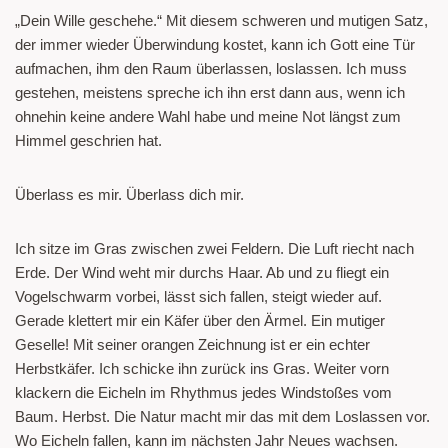
„Dein Wille geschehe.“ Mit diesem schweren und mutigen Satz,
der immer wieder Überwindung kostet, kann ich Gott eine Tür
aufmachen, ihm den Raum überlassen, loslassen. Ich muss
gestehen, meistens spreche ich ihn erst dann aus, wenn ich
ohnehin keine andere Wahl habe und meine Not längst zum
Himmel geschrien hat.
Überlass es mir. Überlass dich mir.
Ich sitze im Gras zwischen zwei Feldern. Die Luft riecht nach
Erde. Der Wind weht mir durchs Haar. Ab und zu fliegt ein
Vogelschwarm vorbei, lässt sich fallen, steigt wieder auf.
Gerade klettert mir ein Käfer über den Ärmel. Ein mutiger
Geselle! Mit seiner orangen Zeichnung ist er ein echter
Herbstkäfer. Ich schicke ihn zurück ins Gras. Weiter vorn
klackern die Eicheln im Rhythmus jedes Windstoßes vom
Baum. Herbst. Die Natur macht mir das mit dem Loslassen vor.
Wo Eicheln fallen, kann im nächsten Jahr Neues wachsen.