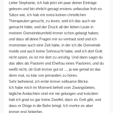
Liebe Stephanie, ich hab jetzt ein paar deiner Einträge
gelesen und bin ehrlich gesagt erstens unfassbar froh so
Sätze wie, ich hab mir extra keinen christlichen
Therapeuten gesucht, zu lesen, weil ich das auch nie
gemacht hätte, weil der Druck all der lieben Leute in
meinem Gemeindeumfeld immer schon gelangt haben,
und dass all deine Fragen mir so vertraut sind und ich
momentan auch eine Zeit habe, in der ich die Gemeinde
meide und auch keine Sehnsucht habe, weil ich dort Gott
nicht spüre, es ist mir dort zu unruhig. Und dann sagst du
das alles als Pastorin und Ehefrau eines Pastoren, und du
weißt nicht, ob Gott immer gut ist … ja wie genial ist das
denn mal, so klar von jemanden zu hören.
Sehr befreiend, ich ernte immer seltsame Blicke.
Ich habe mich im Moment befreit vom Zwangsbeten,
tägliche Andachten sind mir nie gelungen und trotzdem
hab ich grad so gar keine Zweifel, dass es Gott gibt, und
dass er Dinge in die Bahn bringt. Ich merke es aber
immer erst hinterher.