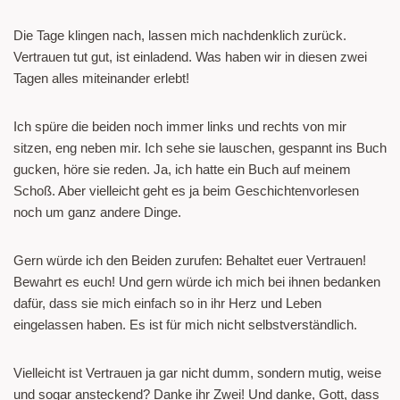
Die Tage klingen nach, lassen mich nachdenklich zurück.
Vertrauen tut gut, ist einladend. Was haben wir in diesen zwei
Tagen alles miteinander erlebt!
Ich spüre die beiden noch immer links und rechts von mir
sitzen, eng neben mir. Ich sehe sie lauschen, gespannt ins Buch
gucken, höre sie reden. Ja, ich hatte ein Buch auf meinem
Schoß. Aber vielleicht geht es ja beim Geschichtenvorlesen
noch um ganz andere Dinge.
Gern würde ich den Beiden zurufen: Behaltet euer Vertrauen!
Bewahrt es euch! Und gern würde ich mich bei ihnen bedanken
dafür, dass sie mich einfach so in ihr Herz und Leben
eingelassen haben. Es ist für mich nicht selbstverständlich.
Vielleicht ist Vertrauen ja gar nicht dumm, sondern mutig, weise
und sogar ansteckend? Danke ihr Zwei! Und danke, Gott, dass