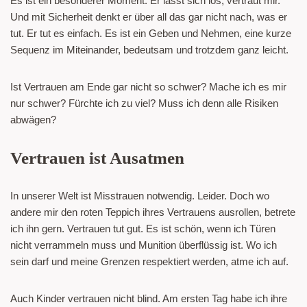
Es ist ein besonderer Moment. Er lässt sich los, vertraut mir.
Und mit Sicherheit denkt er über all das gar nicht nach, was er
tut. Er tut es einfach. Es ist ein Geben und Nehmen, eine kurze
Sequenz im Miteinander, bedeutsam und trotzdem ganz leicht.
Ist Vertrauen am Ende gar nicht so schwer? Mache ich es mir
nur schwer? Fürchte ich zu viel? Muss ich denn alle Risiken
abwägen?
Vertrauen ist Ausatmen
In unserer Welt ist Misstrauen notwendig. Leider. Doch wo
andere mir den roten Teppich ihres Vertrauens ausrollen, betrete
ich ihn gern. Vertrauen tut gut. Es ist schön, wenn ich Türen
nicht verrammeln muss und Munition überflüssig ist. Wo ich
sein darf und meine Grenzen respektiert werden, atme ich auf.
Auch Kinder vertrauen nicht blind. Am ersten Tag habe ich ihre