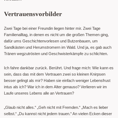
Vertrauensvorbilder
Zwei Tage bei einer Freundin liegen hinter mir. Zwei Tage
Familienalltag, in denen es nicht um die großen Themen ging,
dafür ums Geschichtenvorlesen und Butzenbauen, um
Sandkästen und Herumstromern im Wald. Und ja, es gab auch
Tränen wegzutrösten und Geschwisterkämpfe zu schlichten.
Ich fahre dankbar zurück. Berührt. Und frage mich: Wie kann es
sein, dass das mit dem Vertrauen zwei so kleinen Knirpsen
besser gelingt als mir? Haben sie einfach weniger Lebensfrust
intus als ich? War ich in dem Alter genauso? Verlieren wir im
Laufe unseres Lebens alle an Vertrauen?
„Glaub nicht alles.“ „Geh nicht mit Fremden.“ „Mach es lieber
selbst.“ „Du kannst nicht jedem trauen.“ An vielen Ecken dieser