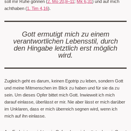
soll mir Ruhe gönnen (
2. Mo 20,8–11
;
Mk 6,31
) und auf mich
achthaben (
1. Tim 4,16
).
Gott ermutigt mich zu einem
verantwortlichen Lebensstil, durch
den Hingabe letztlich erst möglich
wird.
Zugleich geht es darum, keinen Egotrip zu leben, sondern Gott
und meine Mitmenschen im Blick zu haben und für sie da zu
sein. Um dieses Opfer bittet mich Gott. Inwieweit ich mich
darauf einlasse, überlässt er mir. Nie aber lässt er mich darüber
im Unklaren, dass er mich überreich segnen wird, wenn ich
mich auf ihn einlasse.