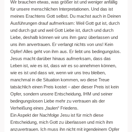
Wir brauchen etwas, was größer ist und weniger anfällig
für unsere menschlichen Interpretationen. Und das ist
meines Erachtens Gott selbst. Du machst auch in Deinen
Ausführungen drauf aufmerksam: Weil Gott gut ist, durch
und durch gut und weil Gott Liebe ist, durch und durch
Liebe, deshalb können wir uns ihm ganz überlassen und
uns ihm anvertrauen. Er verlangt nichts von uns! Kein
Opfer! Alles geht von ihm aus. Er liebt uns bedingungslos.
Jesus macht darüber hinaus aufmerksam, dass das
Leben ist, wie es ist, dass wir es so annehmen können,
wie es ist und dass wir, wenn wir uns treu bleiben,
manchmal in die Situation kommen, wo diese Treue
tatsächlich einen Preis kostet – aber dieser Preis ist kein
Opfer, sondern unsere Entscheidung, IHM und seiner
bedingungslosen Liebe mehr zu vertrauen als der
Verheißung eines „faulen“ Friedens.
Ein Aspekt der Nachfolge Jesu ist für mich diese
Entscheidung, mich Gott zu überlassen und mich ihm
anzuvertrauen. Ich muss ihn nicht mit irgendeinem Opfer