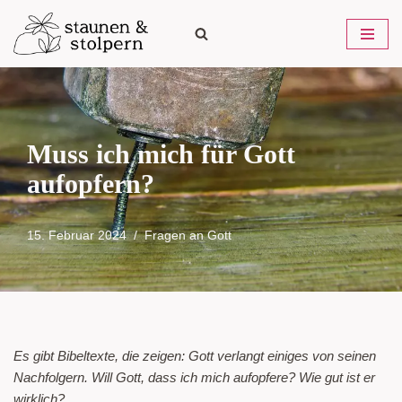
Zum
Inhalt
springen
Muss ich mich für Gott
aufopfern?
15. Februar 2024
Fragen an Gott
Es gibt Bibeltexte, die zeigen: Gott verlangt einiges von seinen
Nachfolgern. Will Gott, dass ich mich aufopfere? Wie gut ist er
wirklich?