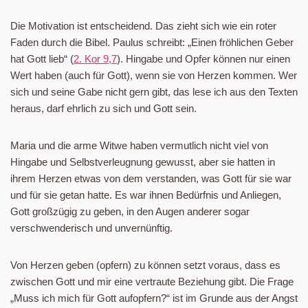
Die Motivation ist entscheidend. Das zieht sich wie ein roter
Faden durch die Bibel. Paulus schreibt: „Einen fröhlichen Geber
hat Gott lieb“ (
2. Kor 9,7
). Hingabe und Opfer können nur einen
Wert haben (auch für Gott), wenn sie von Herzen kommen. Wer
sich und seine Gabe nicht gern gibt, das lese ich aus den Texten
heraus, darf ehrlich zu sich und Gott sein.
Maria und die arme Witwe haben vermutlich nicht viel von
Hingabe und Selbstverleugnung gewusst, aber sie hatten in
ihrem Herzen etwas von dem verstanden, was Gott für sie war
und für sie getan hatte. Es war ihnen Bedürfnis und Anliegen,
Gott großzügig zu geben, in den Augen anderer sogar
verschwenderisch und unvernünftig.
Von Herzen geben (opfern) zu können setzt voraus, dass es
zwischen Gott und mir eine vertraute Beziehung gibt. Die Frage
„Muss ich mich für Gott aufopfern?“ ist im Grunde aus der Angst