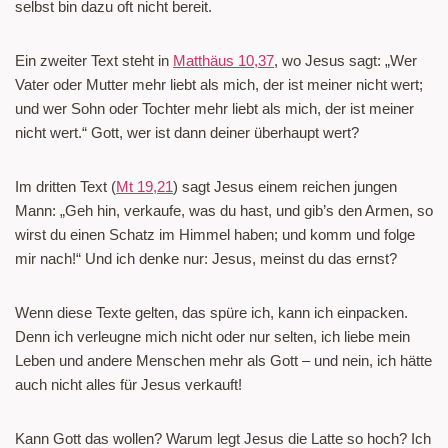
selbst bin dazu oft nicht bereit.
Ein zweiter Text steht in
Matthäus 10,37
, wo Jesus sagt: „Wer
Vater oder Mutter mehr liebt als mich, der ist meiner nicht wert;
und wer Sohn oder Tochter mehr liebt als mich, der ist meiner
nicht wert.“ Gott, wer ist dann deiner überhaupt wert?
Im dritten Text (
Mt 19,21
) sagt Jesus einem reichen jungen
Mann: „Geh hin, verkaufe, was du hast, und gib’s den Armen, so
wirst du einen Schatz im Himmel haben; und komm und folge
mir nach!“ Und ich denke nur: Jesus, meinst du das ernst?
Wenn diese Texte gelten, das spüre ich, kann ich einpacken.
Denn ich verleugne mich nicht oder nur selten, ich liebe mein
Leben und andere Menschen mehr als Gott – und nein, ich hätte
auch nicht alles für Jesus verkauft!
Kann Gott das wollen? Warum legt Jesus die Latte so hoch? Ich