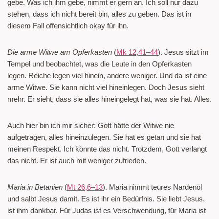
gebe. Was ich ihm gebe, nimmt er gern an. Ich soll nur dazu
stehen, dass ich nicht bereit bin, alles zu geben. Das ist in
diesem Fall offensichtlich okay für ihn.
Die arme Witwe am Opferkasten
(
Mk 12,41–44
). Jesus sitzt im
Tempel und beobachtet, was die Leute in den Opferkasten
legen. Reiche legen viel hinein, andere weniger. Und da ist eine
arme Witwe. Sie kann nicht viel hineinlegen. Doch Jesus sieht
mehr. Er sieht, dass sie alles hineingelegt hat, was sie hat. Alles.
Auch hier bin ich mir sicher: Gott hätte der Witwe nie
aufgetragen, alles hineinzulegen. Sie hat es getan und sie hat
meinen Respekt. Ich könnte das nicht. Trotzdem, Gott verlangt
das nicht. Er ist auch mit weniger zufrieden.
Maria in Betanien
(
Mt 26,6–13
). Maria nimmt teures Nardenöl
und salbt Jesus damit. Es ist ihr ein Bedürfnis. Sie liebt Jesus,
ist ihm dankbar. Für Judas ist es Verschwendung, für Maria ist