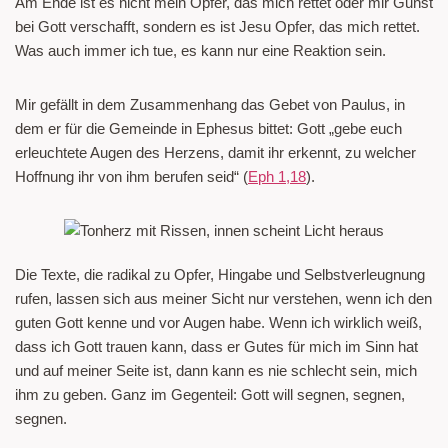
Am Ende ist es nicht mein Opfer, das mich rettet oder mir Gunst
bei Gott verschafft, sondern es ist Jesu Opfer, das mich rettet.
Was auch immer ich tue, es kann nur eine Reaktion sein.
Mir gefällt in dem Zusammenhang das Gebet von Paulus, in
dem er für die Gemeinde in Ephesus bittet: Gott „gebe euch
erleuchtete Augen des Herzens, damit ihr erkennt, zu welcher
Hoffnung ihr von ihm berufen seid“ (
Eph 1,18
).
Die Texte, die radikal zu Opfer, Hingabe und Selbstverleugnung
rufen, lassen sich aus meiner Sicht nur verstehen, wenn ich den
guten Gott kenne und vor Augen habe. Wenn ich wirklich weiß,
dass ich Gott trauen kann, dass er Gutes für mich im Sinn hat
und auf meiner Seite ist, dann kann es nie schlecht sein, mich
ihm zu geben. Ganz im Gegenteil: Gott will segnen, segnen,
segnen.