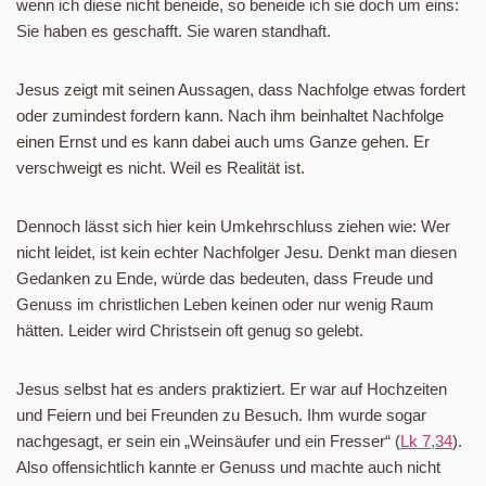
wenn ich diese nicht beneide, so beneide ich sie doch um eins:
Sie haben es geschafft. Sie waren standhaft.
Jesus zeigt mit seinen Aussagen, dass Nachfolge etwas fordert
oder zumindest fordern kann. Nach ihm beinhaltet Nachfolge
einen Ernst und es kann dabei auch ums Ganze gehen. Er
verschweigt es nicht. Weil es Realität ist.
Dennoch lässt sich hier kein Umkehrschluss ziehen wie: Wer
nicht leidet, ist kein echter Nachfolger Jesu. Denkt man diesen
Gedanken zu Ende, würde das bedeuten, dass Freude und
Genuss im christlichen Leben keinen oder nur wenig Raum
hätten. Leider wird Christsein oft genug so gelebt.
Jesus selbst hat es anders praktiziert. Er war auf Hochzeiten
und Feiern und bei Freunden zu Besuch. Ihm wurde sogar
nachgesagt, er sein ein „Weinsäufer und ein Fresser“ (
Lk 7,34
).
Also offensichtlich kannte er Genuss und machte auch nicht