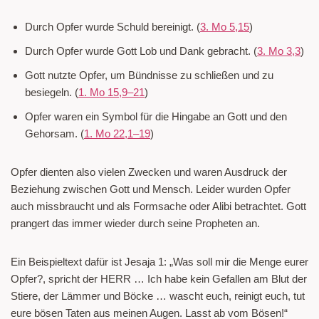
Durch Opfer wurde Schuld bereinigt. (
3. Mo 5,15
)
Durch Opfer wurde Gott Lob und Dank gebracht. (
3. Mo 3,3
)
Gott nutzte Opfer, um Bündnisse zu schließen und zu
besiegeln. (
1. Mo 15,9–21
)
Opfer waren ein Symbol für die Hingabe an Gott und den
Gehorsam. (
1. Mo 22,1–19
)
Opfer dienten also vielen Zwecken und waren Ausdruck der
Beziehung zwischen Gott und Mensch. Leider wurden Opfer
auch missbraucht und als Formsache oder Alibi betrachtet. Gott
prangert das immer wieder durch seine Propheten an.
Ein Beispieltext dafür ist Jesaja 1: „Was soll mir die Menge eurer
Opfer?, spricht der HERR … Ich habe kein Gefallen am Blut der
Stiere, der Lämmer und Böcke … wascht euch, reinigt euch, tut
eure bösen Taten aus meinen Augen. Lasst ab vom Bösen!“