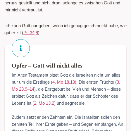
heraus gestellt und nicht dran, solange es zwischen Gott und
mir nicht vertraut ist.
Ich kann Gott nur geben, wenn ich genug geschmeckt habe, wie
gut er ist (
Ps 34,9
).
Opfer – Gott will nicht alles
Im Alten Testament bittet Gott die Israeliten nicht um alles,
nur um die Erstlinge (
4. Mo 18,13
). Die ersten Früchte (
3.
Mo 23,9–14
), die Erstgeburt bei Vieh und Mensch – diese
erbittet Gott als Zeichen dafür, dass er der Schöpfer des
Lebens ist (
2. Mo 13,2
) und segnet sie.
Zudem setzt er den Zehnten ein. Die Israeliten sollen den
zehnten Teil ihrer Ernte geben – und Segen empfangen. An