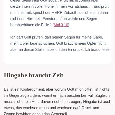
dieser Stelle sagt Gott sogar: Prüft mich! „Bringt aber
die Zehnten in voller Höhe in mein Vorratshaus … und prüft
mich hiermit, spricht der HERR Zebaoth, ob ich euch dann
nicht des Himmels Fenster auftun werde und Segen
herabschütten die Fülle.“ (
Mal 3,10
)
Ich darf Gott prüfen, darf seinen Segen für meine Gabe,
mein Opfer beanspruchen. Gott braucht mein Opfer nicht,
aber an dieser Stelle habe ich den Eindruck: Ich brauche es.
Hingabe braucht Zeit
Es ist ein Kopfargument, aber worum Gott mich bittet, ist nichts
im Gegenzug zu dem, womit er mich beschenken will. Zugleich
muss sich mein Herz davon noch überzeugen. Hingabe ist auch
etwas, das wachsen muss und wachsen darf. Druck und
Zwang bewirken genau das Gegenteil.