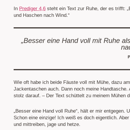
In
Prediger 4,6
steht ein Text zur Ruhe, der es trifft:
und Haschen nach Wind.“
„Besser eine Hand voll mit Ruhe al
na
P
Wie oft habe ich beide Fäuste voll mit Mühe, dazu a
Jackentaschen auch. Dann noch meine Handtasche. All
stolz darauf. – Der Text schüttelt zu meinem Mühen d
„Besser eine Hand voll Ruhe“, hält er mir entgegen. U
Schon eine einzige! Ich weiß es doch eigentlich. Abe
und mittreiben, jage und hetze.