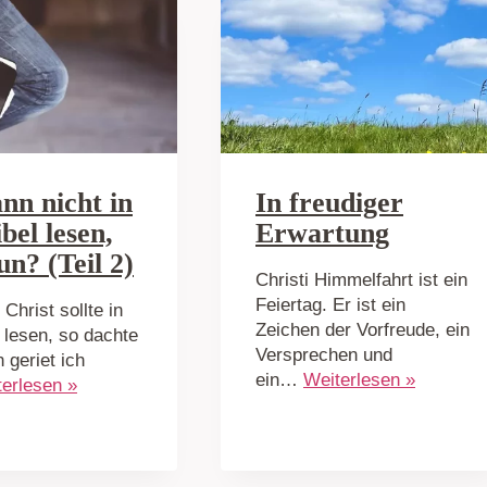
nn nicht in
In freudiger
bel lesen,
Erwartung
un? (Teil 2)
Christi Himmelfahrt ist ein
Feiertag. Er ist ein
 Christ sollte in
Zeichen der Vorfreude, ein
l lesen, so dachte
Versprechen und
 geriet ich
ein…
Weiterlesen »
erlesen »