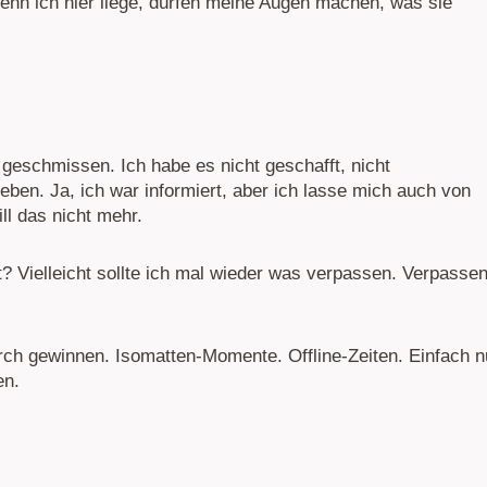
nn ich hier liege, dürfen meine Augen machen, was sie
eschmissen. Ich habe es nicht geschafft, nicht
eben. Ja, ich war informiert, aber ich lasse mich auch von
l das nicht mehr.
? Vielleicht sollte ich mal wieder was verpassen. Verpasse
ch gewinnen. Isomatten-Momente. Offline-Zeiten. Einfach n
en.