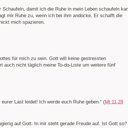
ar Schaufeln, damit ich die Ruhe in mein Leben schaufeln ka
agt mir Ruhe zu, wenn ich bei ihm andocke. Er schafft die
hickt mich spazieren.
ttes für mich zu sein. Gott will keine gestressten
 auch nicht täglich meine To-do-Liste um weitere fünf
 eurer Last leidet! Ich werde euch Ruhe geben.“ (
Mt 11,28
erig auf Gott. In mir steht gerade Freude auf. Ist Gott so?