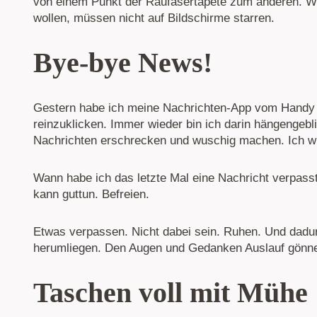
von einem Punkt der Raufasertapete zum anderen. We
wollen, müssen nicht auf Bildschirme starren.
Bye-bye News!
Gestern habe ich meine Nachrichten-App vom Handy g
reinzuklicken. Immer wieder bin ich darin hängengebli
Nachrichten erschrecken und wuschig machen. Ich wil
Wann habe ich das letzte Mal eine Nachricht verpasst
kann guttun. Befreien.
Etwas verpassen. Nicht dabei sein. Ruhen. Und dadur
herumliegen. Den Augen und Gedanken Auslauf gönn
Taschen voll mit Mühe