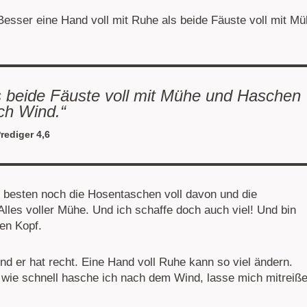
 „Besser eine Hand voll mit Ruhe als beide Fäuste voll mit M
s beide Fäuste voll mit Mühe und Haschen
ch Wind.“
rediger 4,6
m besten noch die Hosentaschen voll davon und die
es voller Mühe. Und ich schaffe doch auch viel! Und bin
en Kopf.
nd er hat recht. Eine Hand voll Ruhe kann so viel ändern.
r wie schnell hasche ich nach dem Wind, lasse mich mitreiß