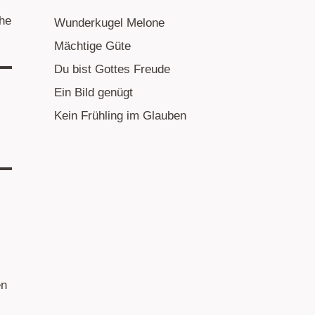
ühe
Wunderkugel Melone
Mächtige Güte
Du bist Gottes Freude
Ein Bild genügt
Kein Frühling im Glauben
en