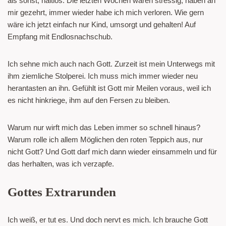
als sonst, haltlos. Die letzten Wochen waren stressig, haben an
mir gezehrt, immer wieder habe ich mich verloren. Wie gern
wäre ich jetzt einfach nur Kind, umsorgt und gehalten! Auf
Empfang mit Endlosnachschub.
Ich sehne mich auch nach Gott. Zurzeit ist mein Unterwegs mit
ihm ziemliche Stolperei. Ich muss mich immer wieder neu
herantasten an ihn. Gefühlt ist Gott mir Meilen voraus, weil ich
es nicht hinkriege, ihm auf den Fersen zu bleiben.
Warum nur wirft mich das Leben immer so schnell hinaus?
Warum rolle ich allem Möglichen den roten Teppich aus, nur
nicht Gott? Und Gott darf mich dann wieder einsammeln und für
das herhalten, was ich verzapfe.
Gottes Extrarunden
Ich weiß, er tut es. Und doch nervt es mich. Ich brauche Gott