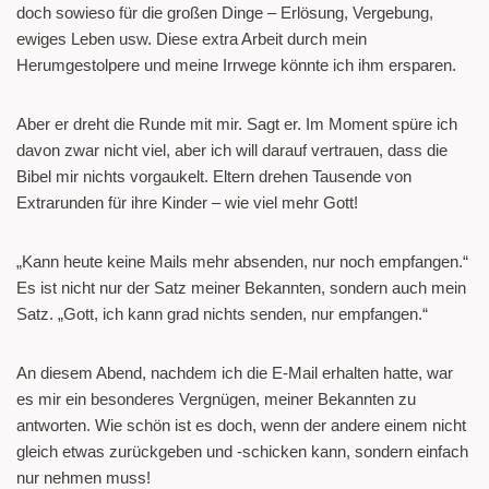
doch sowieso für die großen Dinge – Erlösung, Vergebung,
ewiges Leben usw. Diese extra Arbeit durch mein
Herumgestolpere und meine Irrwege könnte ich ihm ersparen.
Aber er dreht die Runde mit mir. Sagt er. Im Moment spüre ich
davon zwar nicht viel, aber ich will darauf vertrauen, dass die
Bibel mir nichts vorgaukelt. Eltern drehen Tausende von
Extrarunden für ihre Kinder – wie viel mehr Gott!
„Kann heute keine Mails mehr absenden, nur noch empfangen.“
Es ist nicht nur der Satz meiner Bekannten, sondern auch mein
Satz. „Gott, ich kann grad nichts senden, nur empfangen.“
An diesem Abend, nachdem ich die E-Mail erhalten hatte, war
es mir ein besonderes Vergnügen, meiner Bekannten zu
antworten. Wie schön ist es doch, wenn der andere einem nicht
gleich etwas zurückgeben und -schicken kann, sondern einfach
nur nehmen muss!