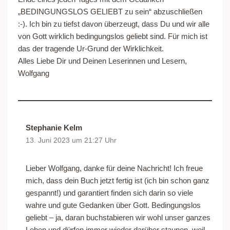
„BEDINGUNGSLOS GELIEBT zu sein“ abzuschließen
:-). Ich bin zu tiefst davon überzeugt, dass Du und wir alle
von Gott wirklich bedingungslos geliebt sind. Für mich ist
das der tragende Ur-Grund der Wirklichkeit.
Alles Liebe Dir und Deinen Leserinnen und Lesern,
Wolfgang
Stephanie Kelm
13. Juni 2023 um 21:27 Uhr
Lieber Wolfgang, danke für deine Nachricht! Ich freue
mich, dass dein Buch jetzt fertig ist (ich bin schon ganz
gespannt!) und garantiert finden sich darin so viele
wahre und gute Gedanken über Gott. Bedingungslos
geliebt – ja, daran buchstabieren wir wohl unser ganzes
Leben und dürfen immer wieder darüber staunen, weil