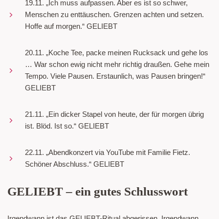
19.11. „Ich muss aufpassen. Aber es ist so schwer,
Menschen zu enttäuschen. Grenzen achten und setzen.
Hoffe auf morgen.“ GELIEBT
20.11. „Koche Tee, packe meinen Rucksack und gehe los
… War schon ewig nicht mehr richtig draußen. Gehe mein
Tempo. Viele Pausen. Erstaunlich, was Pausen bringen!“
GELIEBT
21.11. „Ein dicker Stapel von heute, der für morgen übrig
ist. Blöd. Ist so.“ GELIEBT
22.11. „Abendkonzert via YouTube mit Familie Fietz.
Schöner Abschluss.“ GELIEBT
GELIEBT – ein gutes Schlusswort
Irgendwann ist das GELIEBT-Ritual abgerissen. Irgendwann