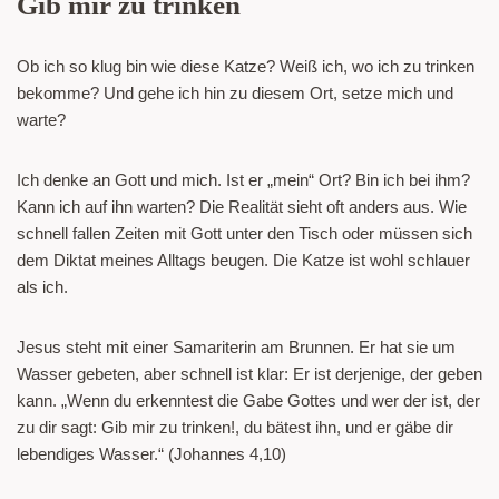
Gib mir zu trinken
Ob ich so klug bin wie diese Katze? Weiß ich, wo ich zu trinken
bekomme? Und gehe ich hin zu diesem Ort, setze mich und
warte?
Ich denke an Gott und mich. Ist er „mein“ Ort? Bin ich bei ihm?
Kann ich auf ihn warten? Die Realität sieht oft anders aus. Wie
schnell fallen Zeiten mit Gott unter den Tisch oder müssen sich
dem Diktat meines Alltags beugen. Die Katze ist wohl schlauer
als ich.
Jesus steht mit einer Samariterin am Brunnen. Er hat sie um
Wasser gebeten, aber schnell ist klar: Er ist derjenige, der geben
kann. „Wenn du erkenntest die Gabe Gottes und wer der ist, der
zu dir sagt: Gib mir zu trinken!, du bätest ihn, und er gäbe dir
lebendiges Wasser.“ (Johannes 4,10)