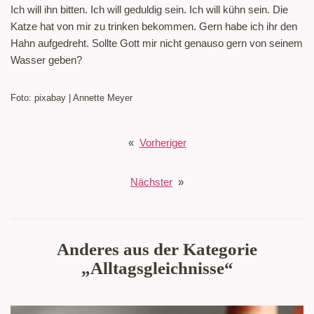
Ich will ihn bitten. Ich will geduldig sein. Ich will kühn sein. Die
Katze hat von mir zu trinken bekommen. Gern habe ich ihr den
Hahn aufgedreht. Sollte Gott mir nicht genauso gern von seinem
Wasser geben?
Foto: pixabay | Annette Meyer
«
Vorheriger
Nächster
»
Anderes aus der Kategorie
„Alltagsgleichnisse“