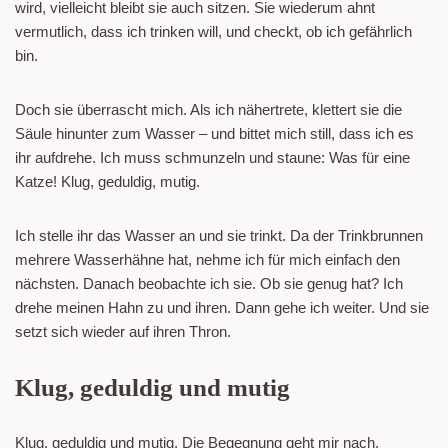
wird, vielleicht bleibt sie auch sitzen. Sie wiederum ahnt
vermutlich, dass ich trinken will, und checkt, ob ich gefährlich
bin.
Doch sie überrascht mich. Als ich nähertrete, klettert sie die
Säule hinunter zum Wasser – und bittet mich still, dass ich es
ihr aufdrehe. Ich muss schmunzeln und staune: Was für eine
Katze! Klug, geduldig, mutig.
Ich stelle ihr das Wasser an und sie trinkt. Da der Trinkbrunnen
mehrere Wasserhähne hat, nehme ich für mich einfach den
nächsten. Danach beobachte ich sie. Ob sie genug hat? Ich
drehe meinen Hahn zu und ihren. Dann gehe ich weiter. Und sie
setzt sich wieder auf ihren Thron.
Klug, geduldig und mutig
Klug, geduldig und mutig. Die Begegnung geht mir nach.