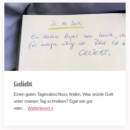
Geliebt
Einen guten Tagesabschluss finden. Was würde Gott
unter meinen Tag schreiben? Egal wie gut
oder…
Weiterlesen »