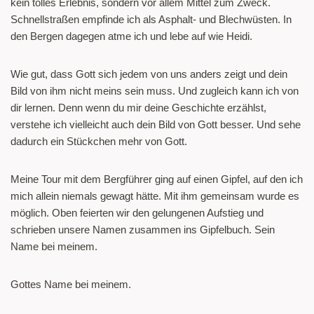
kein tolles Erlebnis, sondern vor allem Mittel zum Zweck.
Schnellstraßen empfinde ich als Asphalt- und Blechwüsten. In
den Bergen dagegen atme ich und lebe auf wie Heidi.
Wie gut, dass Gott sich jedem von uns anders zeigt und dein
Bild von ihm nicht meins sein muss. Und zugleich kann ich von
dir lernen. Denn wenn du mir deine Geschichte erzählst,
verstehe ich vielleicht auch dein Bild von Gott besser. Und sehe
dadurch ein Stückchen mehr von Gott.
Meine Tour mit dem Bergführer ging auf einen Gipfel, auf den ich
mich allein niemals gewagt hätte. Mit ihm gemeinsam wurde es
möglich. Oben feierten wir den gelungenen Aufstieg und
schrieben unsere Namen zusammen ins Gipfelbuch. Sein
Name bei meinem.
Gottes Name bei meinem.